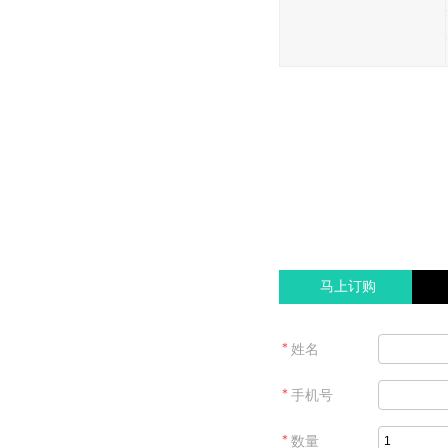
马上订购
＊
姓名
＊
手机号
＊
数量