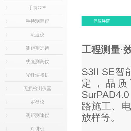
手持GPS
手持测距仪
供应详情
流速仪
⼯程测量·
测距望远镜
线缆测高仪
S3II 
光纤熔接机
定，品质
无损检测仪器
SurPA
罗盘仪
路施工、电
放样等。
测距测速仪
对讲机