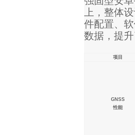
强固型安卓
上，整体设
件配置、软
数据，提升
项目
GNSS
性能