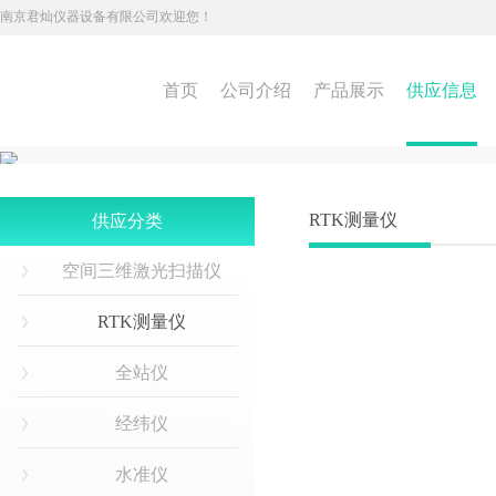
南京君灿仪器设备有限公司欢迎您！
首页
公司介绍
产品展示
供应信息
RTK测量仪
供应分类
空间三维激光扫描仪
RTK测量仪
全站仪
经纬仪
水准仪