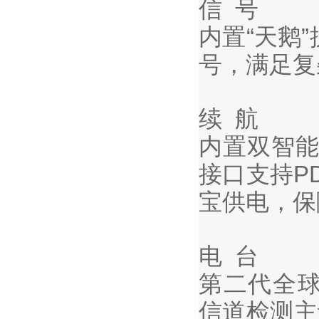
信 号
内置“天鹅
号，满足复
续 航
内置双智能
接口支持P
宝供电，保
电 台
第二代全球
信道检测主