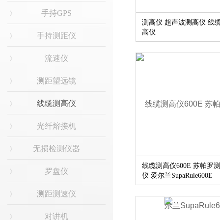
手持GPS
测高仪 超声波测高仪 线
高仪
手持测距仪
流速仪
测距望远镜
线缆测高仪
光纤熔接机
无损检测仪器
线缆测高仪600E 苏帕罗
罗盘仪
仪 爱尔兰SupaRule600E
测距测速仪
对讲机