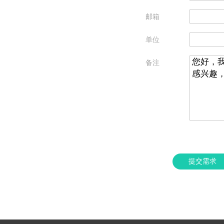
邮箱
单位
备注
提交需求